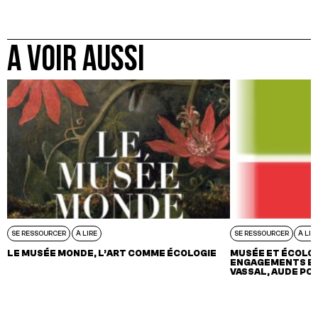
A VOIR AUSSI
SE RESSOURCER
À LIRE
SE RESSOURCER
À LIR
LE MUSÉE MONDE, L’ART COMME ÉCOLOGIE
MUSÉE ET ÉCOLOG
ENGAGEMENTS ET
VASSAL, AUDE PO