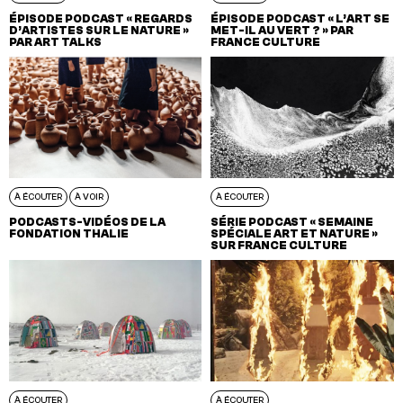
ÉPISODE PODCAST « REGARDS
ÉPISODE PODCAST « L’ART SE
D’ARTISTES SUR LE NATURE »
MET-IL AU VERT ? » PAR
PAR ART TALKS
FRANCE CULTURE
À ÉCOUTER
À VOIR
À ÉCOUTER
PODCASTS-VIDÉOS DE LA
SÉRIE PODCAST « SEMAINE
FONDATION THALIE
SPÉCIALE ART ET NATURE »
SUR FRANCE CULTURE
À ÉCOUTER
À ÉCOUTER