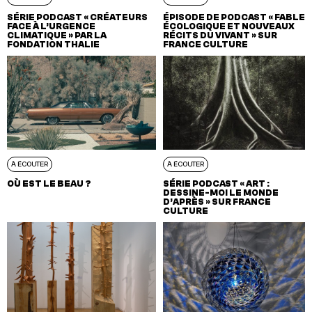
SÉRIE PODCAST « CRÉATEURS
ÉPISODE DE PODCAST « FABLE
FACE À L’URGENCE
ÉCOLOGIQUE ET NOUVEAUX
CLIMATIQUE » PAR LA
RÉCITS DU VIVANT » SUR
FONDATION THALIE
FRANCE CULTURE
À ÉCOUTER
À ÉCOUTER
OÙ EST LE BEAU ?
SÉRIE PODCAST « ART :
DESSINE-MOI LE MONDE
D’APRÈS » SUR FRANCE
CULTURE