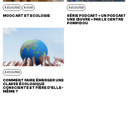
À ÉCOUTER
À VOIR
À ÉCOUTER
MOOC ART ET ECOLOGIE
SÉRIE PODCAST « UN PODCAST,
UNE ŒUVRE » PAR LE CENTRE
POMPIDOU
À ÉCOUTER
COMMENT FAIRE ÉMERGER UNE
CLASSE ÉCOLOGIQUE
CONSCIENTE ET FIÈRE D’ELLE-
MÊME ?