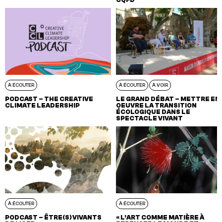
À ÉCOUTER
À ÉCOUTER
À VOIR
PODCAST – THE CREATIVE
LE GRAND DÉBAT – METTRE EN
CLIMATE LEADERSHIP
OEUVRE LA TRANSITION
ÉCOLOGIQUE DANS LE
SPECTACLE VIVANT
À ÉCOUTER
À ÉCOUTER
PODCAST – ÊTRE(S) VIVANTS
« L’ART COMME MATIÈRE À