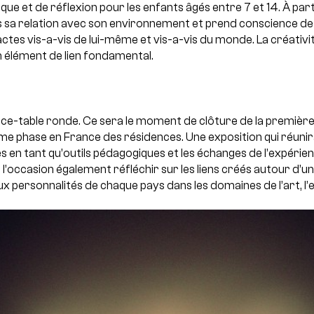
e et de réflexion pour les enfants âgés entre 7 et 14. À parti
 sa relation avec son environnement et prend conscience de
ctes vis-a-vis de lui-même et vis-a-vis du monde. La créativité
lément de lien fondamental.
ce-table ronde. Ce sera le moment de clôture de la premièr
ième phase en France des résidences. Une exposition qui réu
s en tant qu’outils pédagogiques et les échanges de l’expérien
a l’occasion également réfléchir sur les liens créés autour d’
x personnalités de chaque pays dans les domaines de l’art, l