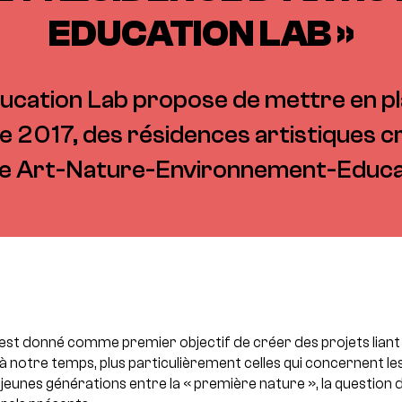
EDUCATION LAB »
ducation Lab propose de mettre en pl
2017, des résidences artistiques cro
e Art-Nature-Environnement-Educa
est donné comme premier objectif de créer des projets liant
à notre temps, plus particulièrement celles qui concernent les
eunes générations entre la « première nature », la question d