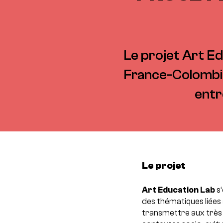
Le projet Art E
France-Colombie 
entr
Le projet
Art Education Lab
s‘
des thématiques liées 
transmettre aux très j