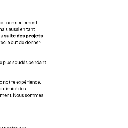
ps, non seulement
mais aussi en tant
la
suite des projets
ec le but de donner
ore plus soudés pendant
ec notre expérience,
ontinuité des
alement. Nous sommes