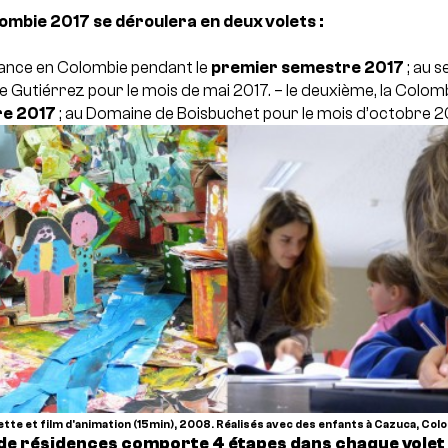
mbie 2017 se déroulera en deux volets :
France en Colombie pendant le
premier semestre 2017
; au 
Gutiérrez pour le mois de mai 2017.
– le deuxième, la Colom
re 2017
; au Domaine de Boisbuchet pour le mois d’octobre 2
te et film d'animation (15min), 2008. Réalisés avec des enfants à Cazuca, Col
de résidences comporte 4 étapes dans chaque volet 