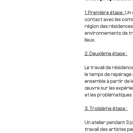
1. Première étape :
Un 
contact avec les comm
région des résidences
environnements de trav
lieux.
2. Deuxième étape :
Le travail de résiden
le temps de repérage 
ensemble à partir de l
œuvre sur les expérien
et les problématique
3. Troisième étape :
Un atelier pendant 3 
travail des artistes pe