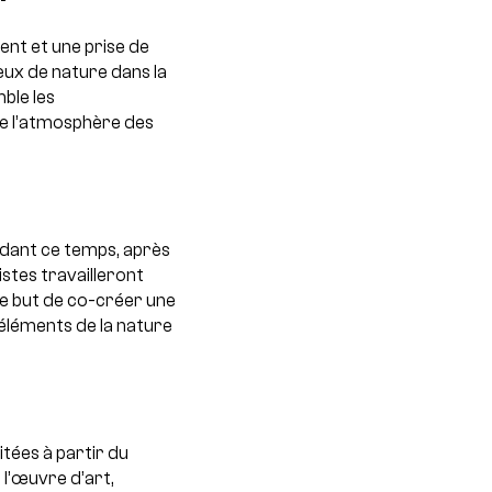
ent et une prise de
ux de nature dans la
ble les
 de l’atmosphère des
ndant ce temps, après
stes travailleront
le but de co-créer une
s éléments de la nature
tées à partir du
, l’œuvre d’art,