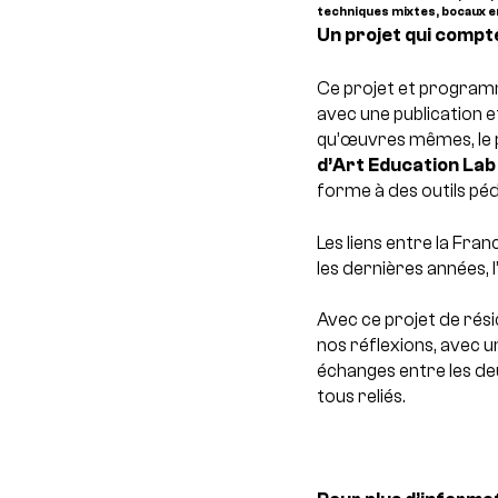
techniques mixtes, bocaux en
Un projet qui compte
Ce projet et program
avec une publication e
qu’œuvres mêmes, le p
d’Art Education Lab
forme à des outils péd
Les liens entre la Fra
les dernières années,
Avec ce projet de rési
nos réflexions, avec un
échanges entre les d
tous reliés.