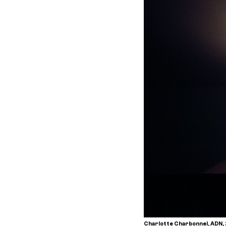
Charlotte Charbonnel, ADN, 2