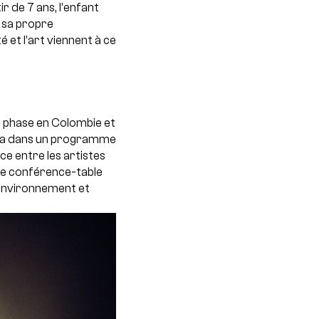
r de 7 ans, l’enfant
 sa propre
 et l’art viennent à ce
e phase en Colombie et
nira dans un programme
ce entre les artistes
une conférence-table
’environnement et