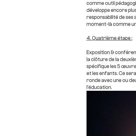
comme outil pédagogiqu
développe encore plus
responsabilité de ses a
moment-là comme un é
4. Quatrième étape :
Exposition & conféren
la clôture de la deux
spécifique les 5 œuvre
et les enfants. Ce ser
ronde avec une ou deu
l’éducation.