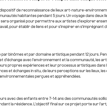
dispositif de reconnaissance de lieux art-nature-environnem
unautés habitantes pendant 5 jours. Un voyage dans deux lie
 sera organisé pour permettre aux artistes d’explorer ensem
ail, pour établir de liens et pour s’inspirer en s’imprégnant
ce par binômes et par domaine artistique pendant 12 jours. Pe
et d’échange avec l’environnement et la communauté, les arti
eurs propres expériences et leur processus artistiques dans 
ces et échanges in situ, de leurs perceptions sur les lieux, le
s environnementales perçues et appréhendées.
jours avec des enfants entre 7-14 ans des communautés sollici
ndant la résidence. L’objectif final sur ce projet porte sur l’art