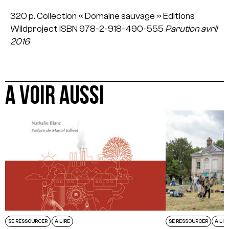
320 p.
Collection « Domaine sauvage »
Editions
Wildproject
ISBN 978-2-918-490-555
Parution avril
2016
A VOIR AUSSI
SE RESSOURCER
À LIRE
SE RESSOURCER
À LIR