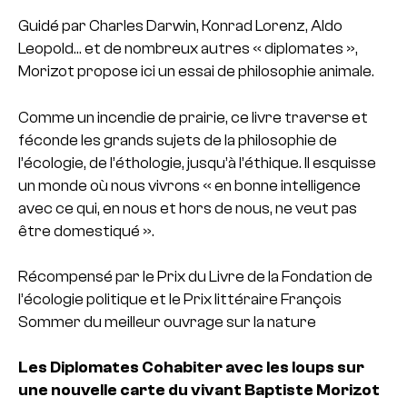
Guidé par Charles Darwin, Konrad Lorenz, Aldo
Leopold… et de nombreux autres « diplomates »,
Morizot propose ici un essai de philosophie animale.
Comme un incendie de prairie, ce livre traverse et
féconde les grands sujets de la philosophie de
l’écologie, de l’éthologie, jusqu’à l’éthique. Il esquisse
un monde où nous vivrons « en bonne intelligence
avec ce qui, en nous et hors de nous, ne veut pas
être domestiqué ».
Récompensé par le Prix du Livre de la Fondation de
l’écologie politique et le Prix littéraire François
Sommer du meilleur ouvrage sur la nature
Les Diplomates
Cohabiter avec les loups sur
une nouvelle carte du vivant
Baptiste Morizot