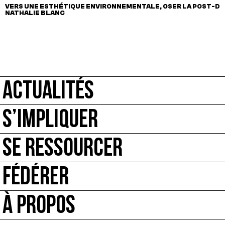
VERS UNE ESTHÉTIQUE ENVIRONNEMENTALE,
OSER LA POST-DI
NATHALIE BLANC
ACTUALITÉS
S’IMPLIQUER
SE RESSOURCER
FÉDÉRER
À PROPOS