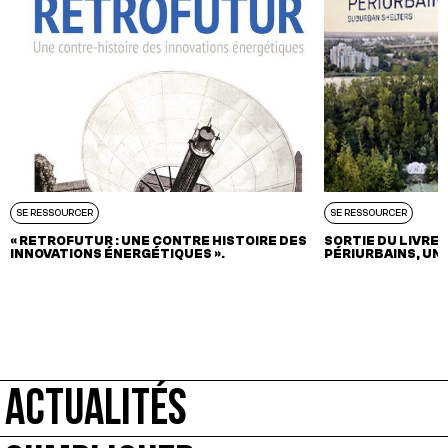
SE RESSOURCER
SE RESSOURCER
« RETROFUTUR : UNE CONTRE HISTOIRE DES
SORTIE DU LIVRE 
INNOVATIONS ÉNERGÉTIQUES ».
PÉRIURBAINS, UN 
ACTUALITÉS