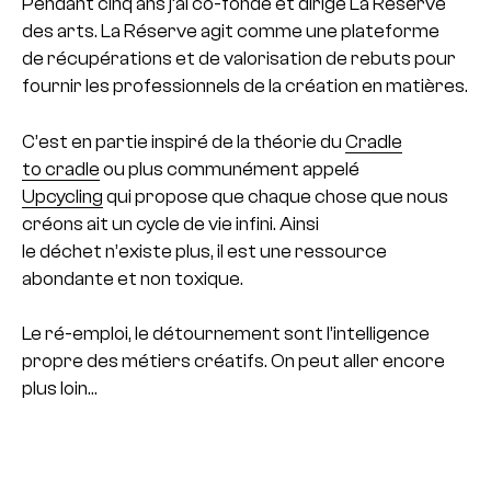
Pendant cinq ans j’ai co-fondé et dirigé La Réserve
des arts.
La Réserve agit comme une plateforme
de récupérations et de valorisation de rebuts pour
fournir les professionnels de la création en matières.
C’est en partie inspiré de la théorie du
Cradle
to cradle
ou plus communément appelé
Upcycling
qui propose que chaque chose que nous
créons ait un cycle de vie infini. Ainsi
le déchet n’existe plus, il est une ressource
abondante et non toxique.
Le ré-emploi, le détournement sont l’intelligence
propre des métiers créatifs. On peut aller encore
plus loin…