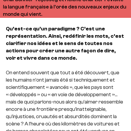
la langue française à l'orée des nouveaux enjeux du
monde qui vient.
Qu’est-ce qu’un paradigme ? C’est une
représentation. Ainsi, redéfinir les mots, c’est
clarifier nos idées et le sens de toutes nos
actions pour créer une autre façon de dire,
voir et vivre dans ce monde.
On entend souvent que tout a été découvert, que
les humains n’ont jamais été si techniquement et
scientifiquement « avancés », que les pays sont
« développés » ou « en voie de développement »…
mais de quoi parlons-nous alors qu’aimer ressemble
encore à une frontière presqu’inatteignable,
qu’injustices, cruautés et absurdités dominent la
scène ? A l’heure où des kilomètres de voitures et