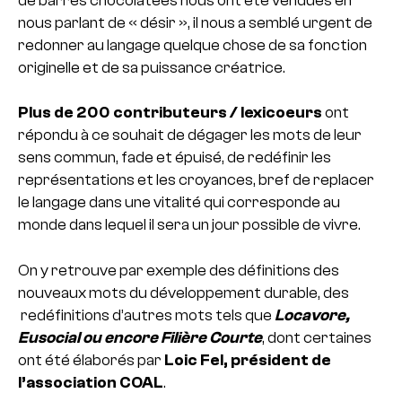
de barres chocolatées nous ont été vendues en
nous parlant de « désir », il nous a semblé urgent de
redonner au langage quelque chose de sa fonction
originelle et de sa puissance créatrice.
Plus de 200 contributeurs / lexicoeurs
ont
répondu à ce souhait de dégager les mots de leur
sens commun, fade et épuisé, de redéfinir les
représentations et les croyances, bref de replacer
le langage dans une vitalité qui corresponde au
monde dans lequel il sera un jour possible de vivre.
On y retrouve par exemple des définitions des
nouveaux mots du développement durable, des
redéfinitions d’autres mots tels que
Locavore,
Eusocial ou encore Filière Courte
, dont certaines
ont été élaborés par
Loic Fel, président de
l’association COAL
.