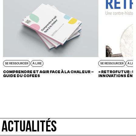
SE RESSOURCER
À LIRE
SE RESSOURCER
À LIR
COMPRENDRE ET AGIR FACE À LA CHALEUR –
« RETROFUTUR : 
GUIDE DU COFEES
INNOVATIONS ÉNE
ACTUALITÉS