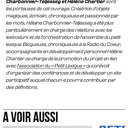
Charbonnier-Teljesseg et Hélène Chartier
sont
les porteuses de cet ouvrage.
Créatrice d’objets
magiques, écrivain, chroniqueuse et passionnée par
les mots, Hélaine Charbonnier-Teljesseg a été plus
particulièrement en charge des relations avec les
lexicoeurs et de l’orchestration de l’ensemble du petit
lexique.
Blogueuse, chroniqueuse à la Radio du Coeur,
accompagnante en développement personnel Hélène
Chartier se charge de la promotion du projet en lien
avec
l’association du « Petit Lexique »
qui prévoit
d’organiser des conférences et de développer un site
participatif auquel chacun-e pourra contribuer par
des définitions.
A VOIR AUSSI