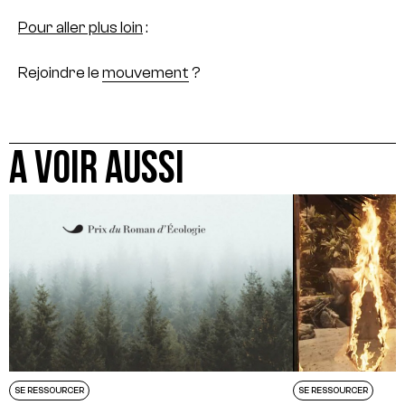
Pour aller plus loin
:
Rejoindre le
mouvement
?
A VOIR AUSSI
SE RESSOURCER
SE RESSOURCER