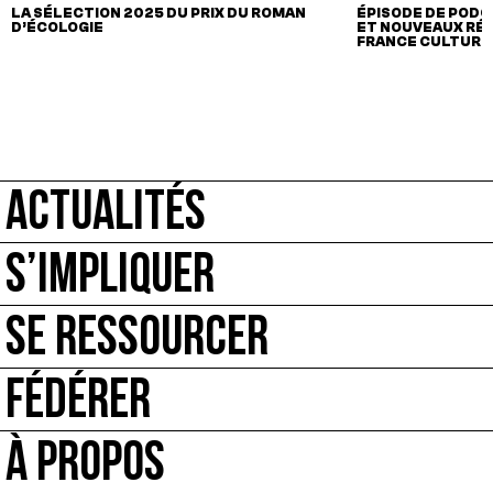
LA SÉLECTION 2025 DU PRIX DU ROMAN
ÉPISODE DE PODC
D’ÉCOLOGIE
ET NOUVEAUX RÉCI
FRANCE CULTURE
ACTUALITÉS
S’IMPLIQUER
SE RESSOURCER
FÉDÉRER
À PROPOS