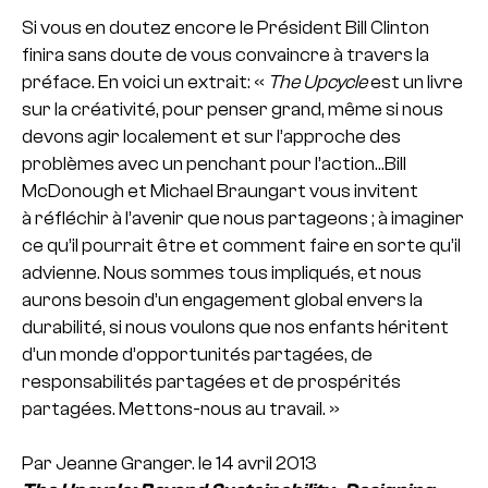
Si vous en doutez encore le Président Bill Clinton
finira sans doute de vous convaincre à travers la
préface. En voici un extrait: «
The Upcycle
est un livre
sur la créativité, pour penser grand, même si nous
devons agir localement et sur l’approche des
problèmes avec un penchant pour l’action…Bill
McDonough et Michael Braungart vous invitent
à réfléchir à l’avenir que nous partageons ; à imaginer
ce qu’il pourrait être et comment faire en sorte qu’il
advienne. Nous sommes tous impliqués, et nous
aurons besoin d’un engagement global envers la
durabilité, si nous voulons que nos enfants héritent
d’un monde d’opportunités partagées, de
responsabilités partagées et de prospérités
partagées. Mettons-nous au travail. »
Par Jeanne Granger. le 14 avril 2013