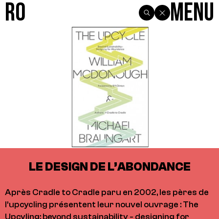
R0
Menu
LE DESIGN DE L’ABONDANCE
Après Cradle to Cradle paru en 2002, les pères de
l’upcycling présentent leur nouvel ouvrage : The
Upcyling: beyond sustainability - designing for