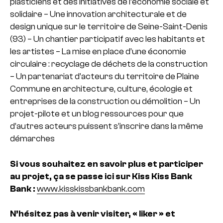
plasticiens et des initiatives de l’économie sociale et
solidaire
– Une innovation architecturale et de
design unique sur le territoire de Seine-Saint-Denis
(93)
– Un chantier participatif avec les habitants et
les artistes
– La mise en place d’une économie
circulaire : recyclage de déchets de la construction
– Un partenariat d’acteurs du territoire de Plaine
Commune en architecture, culture, écologie et
entreprises de la construction ou démolition
– Un
projet-pilote et un blog ressources pour que
d’autres acteurs puissent s’inscrire dans la même
démarches
Si vous souhaitez en savoir plus et participer
au projet, ça se passe ici sur Kiss Kiss Bank
Bank :
www.kisskissbankbank.com
N’hésitez pas à venir visiter, « liker » et