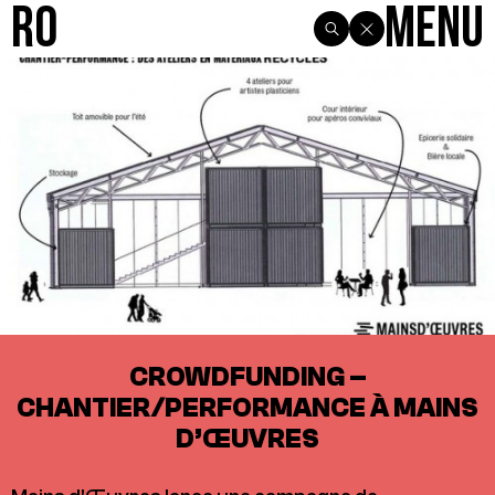
R0
Menu
CROWDFUNDING –
CHANTIER/PERFORMANCE À MAINS
D’ŒUVRES