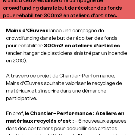
Mains d’Œuvres lance une campagne de
crowdfunding dans le but de récolter des fonds
pour réhabiliter 300m2 en ateliers d’artistes.
Mains d’Œuvres
lance une campagne de
crowdfunding dans le but de récolter des fonds
pour réhabiliter
300m2 en ateliers d’artistes
(ancien hangar de plasticiens sinistré par un incendie
en 2010).
A travers ce projet de Chantier-Performance,
Mains d’Œuvres souhaite valoriser le recyclage de
matériaux et s’inscrire dans une démarche
participative.
En bref,
le Chantier-Performance : Ateliers en
matériaux recyclés c’est :
– 6 nouveaux espaces
dans des containers pour accueillir des artistes