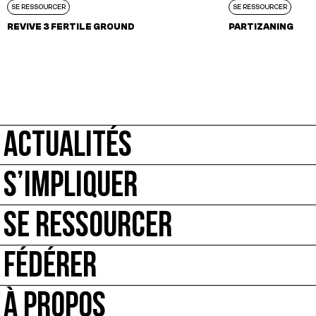
SE RESSOURCER
SE RESSOURCER
REVIVE 3 FERTILE GROUND
PARTIZANING
ACTUALITÉS
S’IMPLIQUER
SE RESSOURCER
FÉDÉRER
À PROPOS