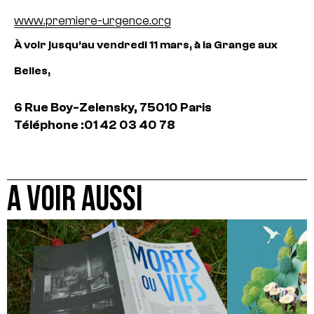
www.premiere-urgence.org
À voir jusqu’au vendredi 11 mars, à la Grange aux
Belles,
6 Rue Boy-Zelensky, 75010 Paris
Téléphone :01 42 03 40 78
A VOIR AUSSI