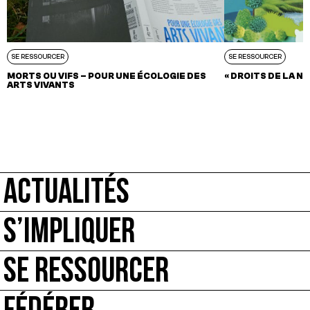
SE RESSOURCER
SE RESSOURCER
MORTS OU VIFS – POUR UNE ÉCOLOGIE DES
« DROITS DE LA NA
ARTS VIVANTS
ACTUALITÉS
S’IMPLIQUER
SE RESSOURCER