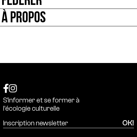
FÉDÉRER
À PROPOS
S’informer
et
se
former
à
l’écologie
culturelle