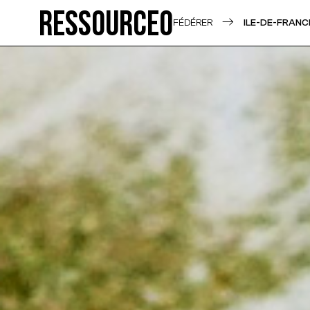
Ressource0
FÉDÉRER
ILE-DE-FRANC