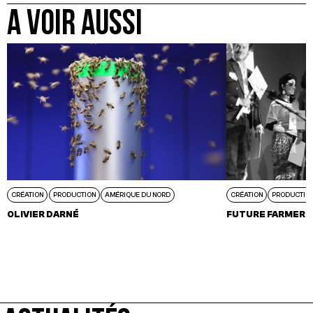
A VOIR AUSSI
CRÉATION
PRODUCTION
AMÉRIQUE DU NORD
CRÉATION
PRODUCTIO
OLIVIER DARNÉ
FUTURE FARMERS