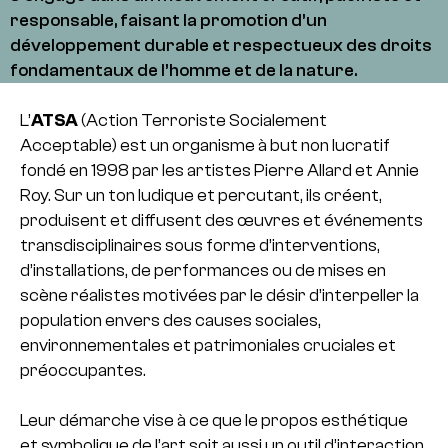
responsable, faisant la promotion d’un
développement durable et respectueux des droits
fondamentaux de l’homme et de la nature.
L’
ATSA
(Action Terroriste Socialement
Acceptable) est un organisme à but non lucratif
fondé en 1998 par les artistes Pierre Allard et Annie
Roy. Sur un ton ludique et percutant, ils créent,
produisent et diffusent des œuvres et événements
transdisciplinaires sous forme d’interventions,
d’installations, de performances ou de mises en
scène réalistes motivées par le désir d’interpeller la
population envers des causes sociales,
environnementales et patrimoniales cruciales et
préoccupantes.
Leur démarche vise à ce que le propos esthétique
et symbolique de l’art soit aussi un outil d’interaction