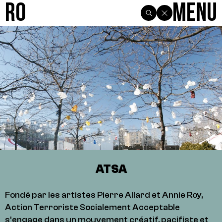
R0
Menu
ATSA
Fondé par les artistes Pierre Allard et Annie Roy,
Action Terroriste Socialement Acceptable
s’engage dans un mouvement créatif, pacifiste et