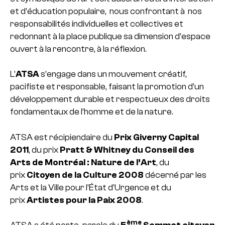
et d’éducation populaire, nous confrontant à nos
responsabilités individuelles et collectives et
redonnant à la place publique sa dimension d’espace
ouvert à la rencontre, à la réflexion.
L’
ATSA
s’engage dans un mouvement créatif,
pacifiste et responsable, faisant la promotion d’un
développement durable et respectueux des droits
fondamentaux de l’homme et de la nature.
ATSA est récipiendaire du
Prix Giverny Capital
2011
, du prix
Pratt & Whitney du Conseil des
Arts de Montréal : Nature de l’Art
, du
prix
Citoyen de la Culture 2008
décerné par les
Arts et la Ville pour l’État d’Urgence et du
prix
Artistes pour la Paix 2008
.
ème
ATSA a été porte-parole du
5
Sommet citoyen