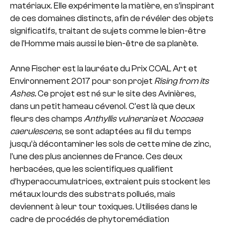
matériaux. Elle expérimente la matière, en s’inspirant
de ces domaines distincts, afin de révéler des objets
significatifs, traitant de sujets comme le bien-être
de l’Homme mais aussi le bien-être de sa planète.
Anne Fischer est la lauréate du Prix COAL Art et
Environnement 2017 pour son projet
Rising from its
Ashes.
Ce projet est né sur le site des Avinières,
dans un petit hameau cévenol. C’est là que deux
fleurs des champs
Anthyllis vulneraria
et
Noccaea
caerulescens
, se sont adaptées au fil du temps
jusqu’à décontaminer les sols de cette mine de zinc,
l’une des plus anciennes de France. Ces deux
herbacées, que les scientifiques qualifient
d’hyperaccumulatrices, extraient puis stockent les
métaux lourds des substrats pollués, mais
deviennent à leur tour toxiques. Utilisées dans le
cadre de procédés de phytoremédiation