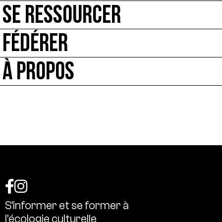
SE RESSOURCER
FÉDÉRER
À PROPOS
S’informer
et
se
former
à
l’écologie
culturelle