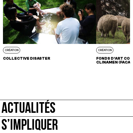
CRÉATION
CRÉATION
COLLECTIVE DISASTER
FONDS D’ART CON
CLINAMEN (FACAC
ACTUALITÉS
S’IMPLIQUER