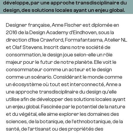
développe, par une approche transdisciplinaire du
design, des solutions locales ayant un enjeu global.
Designer française, Anne Fischer est diplomée en
2016 de la Design Academy d’Eindhoven, sous la
direction d’Ilse Crawford, Formafantasma, Atelier NL
et Olaf Stevens. Inscrit dans notre société de
consommation, le design joue selon-elle un rôle
majeur pour le futur de notre planète. Elle voit le
consommateur comme un acteur et le design
comme un scénario. Considérant le monde comme
un écosystème où tout est interconnecté, Anne a
une approche transdisciplinaire du design qu’elle
utilise afin de développer des solutions locales ayant
un enjeu global. Fascinée par le potentiel de la nature
et du végétal, elle aime explorer les domaines des
sciences, de la botanique, de l’ethnobotanique, de la
santé, de l’artisanat ou des propriétés des