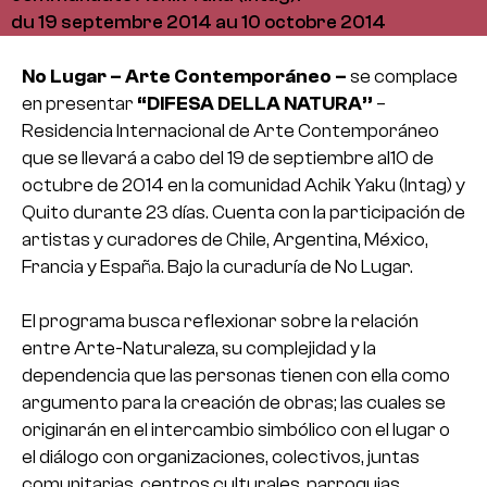
du 19 septembre 2014 au 10 octobre 2014
No Lugar – Arte Contemporáneo –
se complace
en presentar
“DIFESA DELLA NATURA”
–
Residencia Internacional de Arte Contemporáneo
que se llevará a cabo del 19 de septiembre al10 de
octubre de 2014 en la comunidad Achik Yaku (Intag) y
Quito durante 23 días. Cuenta con la participación de
artistas y curadores de Chile, Argentina, México,
Francia y España. Bajo la curaduría de No Lugar.
El programa busca reflexionar sobre la relación
entre Arte-Naturaleza, su complejidad y la
dependencia que las personas tienen con ella como
argumento para la creación de obras; las cuales se
originarán en el intercambio simbólico con el lugar o
el diálogo con organizaciones, colectivos, juntas
comunitarias, centros culturales, parroquias,