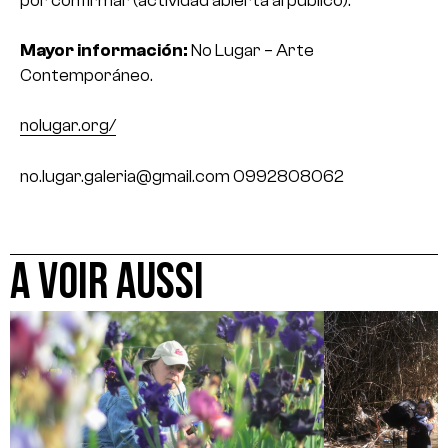
Mayor información:
No Lugar – Arte
Contemporáneo.
nolugar.org/
no.lugar.galeria@gmail.com
0992808062
A VOIR AUSSI