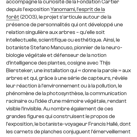
accompagne la curiosité de la Fondation Cartier
depuis l’exposition
Yanomami, l’esprit de la
forêt
(2003), le projet s’articule autour de la
présence de personnalités qui ont développé une
relation singulière aux arbres – qu’elle soit
intellectuelle, scientifique ou esthétique. Ainsi, le
botaniste Stefano Mancuso, pionnier de la neuro-
biologie végétale et défenseur de la notion
d’intelligence des plantes, cosigne avec Thijs
Biersteker, une installation qui « donne la parole » aux
arbres et qui, grâce à une série de capteurs, révèle
leur réaction à l’environnement ou à la pollution, le
phénomène de la photosynthèse, la communication
racinaire ou l’idée d’une mémoire végétale, rendant
visible l’invisible. Au nombre également de ces
grandes figures qui construisent le propos de
l’exposition, le botaniste-voyageur Francis Hallé, dont
les carnets de planches conjuguent l’émerveillement