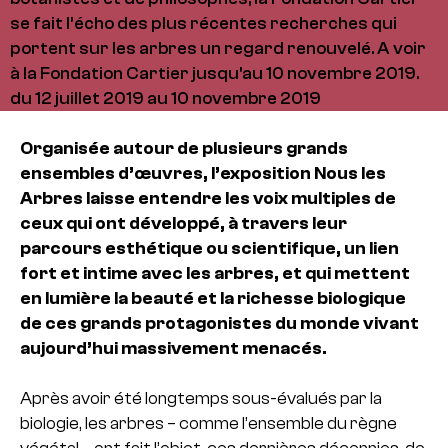
se fait l’écho des plus récentes recherches qui
portent sur les arbres un regard renouvelé. A voir
à la Fondation Cartier jusqu'au 10 novembre 2019.
du 12 juillet 2019 au 10 novembre 2019
Organisée autour de plusieurs grands
ensembles d’œuvres, l’exposition Nous les
Arbres laisse entendre les voix multiples de
ceux qui ont développé, à travers leur
parcours esthétique ou scientifique, un lien
fort et intime avec les arbres, et qui mettent
en lumière la beauté et la richesse biologique
de ces grands protagonistes du monde vivant
aujourd’hui massivement menacés.
Après avoir été longtemps sous-évalués par la
biologie, les arbres – comme l’ensemble du règne