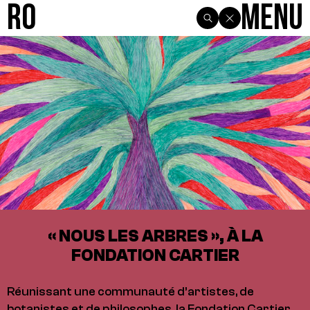
R0
Menu
« NOUS LES ARBRES », À LA
FONDATION CARTIER
Réunissant une communauté d’artistes, de
botanistes et de philosophes, la Fondation Cartier