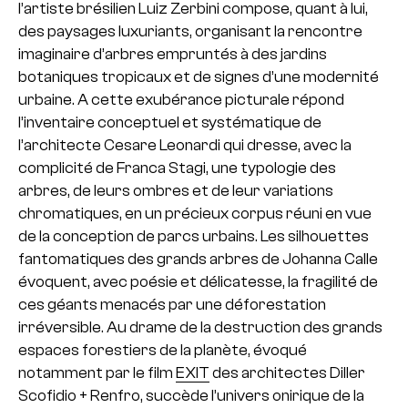
l’artiste brésilien Luiz Zerbini compose, quant à lui,
des paysages luxuriants, organisant la rencontre
imaginaire d’arbres empruntés à des jardins
botaniques tropicaux et de signes d’une modernité
urbaine. A cette exubérance picturale répond
l’inventaire conceptuel et systématique de
l’architecte Cesare Leonardi qui dresse, avec la
complicité de Franca Stagi, une typologie des
arbres, de leurs ombres et de leur variations
chromatiques, en un précieux corpus réuni en vue
de la conception de parcs urbains. Les silhouettes
fantomatiques des grands arbres de Johanna Calle
évoquent, avec poésie et délicatesse, la fragilité de
ces géants menacés par une déforestation
irréversible. Au drame de la destruction des grands
espaces forestiers de la planète, évoqué
notamment par le film
EXIT
des architectes Diller
Scofidio + Renfro, succède l’univers onirique de la