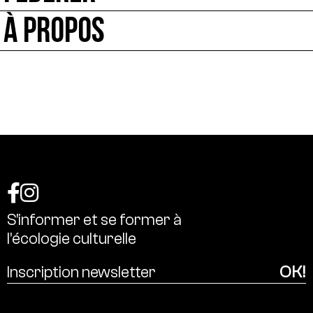
À PROPOS
S’informer
et
se
former
à
l’écologie
culturelle