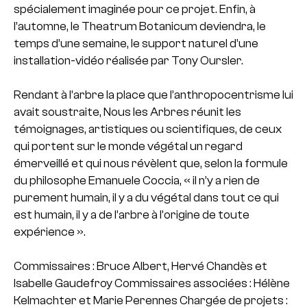
spécialement imaginée pour ce projet. Enfin, à
l’automne, le Theatrum Botanicum deviendra, le
temps d’une semaine, le support naturel d’une
installation-vidéo réalisée par Tony Oursler.
Rendant à l’arbre la place que l’anthropocentrisme lui
avait soustraite, Nous les Arbres réunit les
témoignages, artistiques ou scientifiques, de ceux
qui portent sur le monde végétal un regard
émerveillé et qui nous révèlent que, selon la formule
du philosophe Emanuele Coccia, « il n’y a rien de
purement humain, il y a du végétal dans tout ce qui
est humain, il y a de l’arbre à l’origine de toute
expérience ».
Commissaires : Bruce Albert, Hervé Chandès et
Isabelle Gaudefroy
Commissaires associées : Hélène
Kelmachter et Marie Perennes
Chargée de projets :