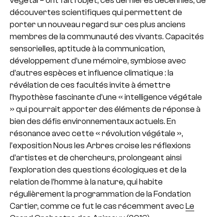
végétal – ont fait l’objet, ces dernières décennies, de
découvertes scientifiques qui permettent de
porter un nouveau regard sur ces plus anciens
membres de la communauté des vivants. Capacités
sensorielles, aptitude à la communication,
développement d’une mémoire, symbiose avec
d’autres espèces et influence climatique : la
révélation de ces facultés invite à émettre
l’hypothèse fascinante d’une « intelligence végétale
» qui pourrait apporter des éléments de réponse à
bien des défis environnementaux actuels. En
résonance avec cette « révolution végétale »,
l’exposition Nous les Arbres croise les réflexions
d’artistes et de chercheurs, prolongeant ainsi
l’exploration des questions écologiques et de la
relation de l’homme à la nature, qui habite
régulièrement la programmation de la Fondation
Cartier, comme ce fut le cas récemment avec
Le