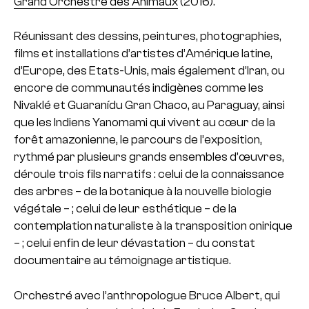
Grand Orchestre des Animaux
(2016).
Réunissant des dessins, peintures, photographies,
films et installations d’artistes d’Amérique latine,
d’Europe, des Etats-Unis, mais également d’Iran, ou
encore de communautés indigènes comme les
Nivaklé et Guaranídu Gran Chaco, au Paraguay, ainsi
que les Indiens Yanomami qui vivent au cœur de la
forêt amazonienne, le parcours de l’exposition,
rythmé par plusieurs grands ensembles d’œuvres,
déroule trois fils narratifs : celui de la connaissance
des arbres – de la botanique à la nouvelle biologie
végétale – ; celui de leur esthétique – de la
contemplation naturaliste à la transposition onirique
– ; celui enfin de leur dévastation – du constat
documentaire au témoignage artistique.
Orchestré avec l’anthropologue Bruce Albert, qui