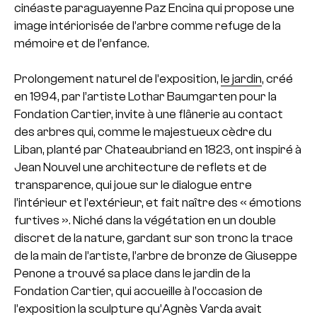
cinéaste paraguayenne Paz Encina qui propose une
image intériorisée de l’arbre comme refuge de la
mémoire et de l’enfance.
Prolongement naturel de l’exposition,
le jardin
, créé
en 1994, par l’artiste Lothar Baumgarten pour la
Fondation Cartier, invite à une flânerie au contact
des arbres qui, comme le majestueux cèdre du
Liban, planté par Chateaubriand en 1823, ont inspiré à
Jean Nouvel une architecture de reflets et de
transparence, qui joue sur le dialogue entre
l’intérieur et l’extérieur, et fait naître des « émotions
furtives ». Niché dans la végétation en un double
discret de la nature, gardant sur son tronc la trace
de la main de l’artiste, l’arbre de bronze de Giuseppe
Penone a trouvé sa place dans le jardin de la
Fondation Cartier, qui accueille à l’occasion de
l’exposition la sculpture qu’Agnès Varda avait