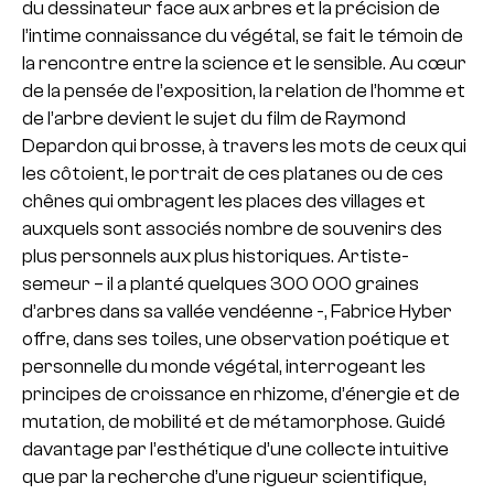
du dessinateur face aux arbres et la précision de
l’intime connaissance du végétal, se fait le témoin de
la rencontre entre la science et le sensible. Au cœur
de la pensée de l’exposition, la relation de l’homme et
de l’arbre devient le sujet du film de Raymond
Depardon qui brosse, à travers les mots de ceux qui
les côtoient, le portrait de ces platanes ou de ces
chênes qui ombragent les places des villages et
auxquels sont associés nombre de souvenirs des
plus personnels aux plus historiques. Artiste-
semeur – il a planté quelques 300 000 graines
d’arbres dans sa vallée vendéenne -, Fabrice Hyber
offre, dans ses toiles, une observation poétique et
personnelle du monde végétal, interrogeant les
principes de croissance en rhizome, d’énergie et de
mutation, de mobilité et de métamorphose. Guidé
davantage par l’esthétique d’une collecte intuitive
que par la recherche d’une rigueur scientifique,