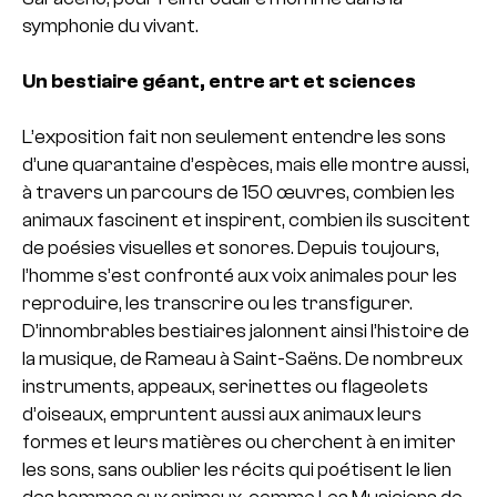
symphonie du vivant.
Un bestiaire géant, entre art et sciences
L’exposition fait non seulement entendre les sons
d’une quarantaine d’espèces, mais elle montre aussi,
à travers un parcours de 150 œuvres, combien les
animaux fascinent et inspirent, combien ils suscitent
de poésies visuelles et sonores. Depuis toujours,
l’homme s’est confronté aux voix animales pour les
reproduire, les transcrire ou les transfigurer.
D’innombrables bestiaires jalonnent ainsi l’histoire de
la musique, de Rameau à Saint-Saëns. De nombreux
instruments, appeaux, serinettes ou flageolets
d’oiseaux, empruntent aussi aux animaux leurs
formes et leurs matières ou cherchent à en imiter
les sons, sans oublier les récits qui poétisent le lien
des hommes aux animaux, comme Les Musiciens de