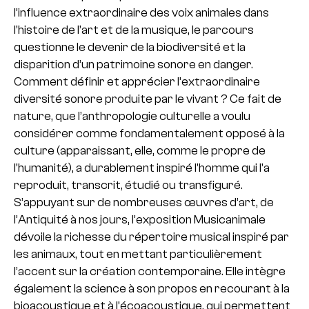
l’influence extraordinaire des voix animales dans
l’histoire de l’art et de la musique, le parcours
questionne le devenir de la biodiversité et la
disparition d’un patrimoine sonore en danger.
Comment définir et apprécier l’extraordinaire
diversité sonore produite par le vivant ? Ce fait de
nature, que l’anthropologie culturelle a voulu
considérer comme fondamentalement opposé à la
culture (apparaissant, elle, comme le propre de
l’humanité), a durablement inspiré l’homme qui l’a
reproduit, transcrit, étudié ou transfiguré.
S’appuyant sur de nombreuses œuvres d’art, de
l’Antiquité à nos jours, l’exposition Musicanimale
dévoile la richesse du répertoire musical inspiré par
les animaux, tout en mettant particulièrement
l’accent sur la création contemporaine. Elle intègre
également la science à son propos en recourant à la
bioacoustique et à l’écoacoustique, qui permettent