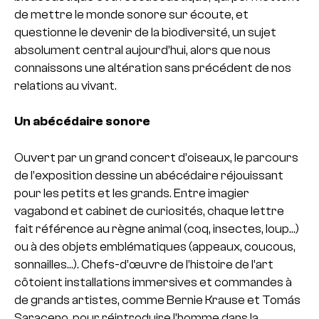
de mettre le monde sonore sur écoute, et
questionne le devenir de la biodiversité, un sujet
absolument central aujourd’hui, alors que nous
connaissons une altération sans précédent de nos
relations au vivant.
Un abécédaire sonore
Ouvert par un grand concert d’oiseaux, le parcours
de l’exposition dessine un abécédaire réjouissant
pour les petits et les grands. Entre imagier
vagabond et cabinet de curiosités, chaque lettre
fait référence au règne animal (coq, insectes, loup…)
ou à des objets emblématiques (appeaux, coucous,
sonnailles…). Chefs-d’œuvre de l’histoire de l’art
côtoient installations immersives et commandes à
de grands artistes, comme Bernie Krause et Tomás
Saraceno, pour réintroduire l’homme dans la