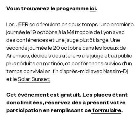
Vous trouverez le programme
ici
.
Les JEER se déroulent en deux temps : une première
journée le 19 octobre à la Métropole de Lyon avec
des conférences et une jauge plutôt large. Une
seconde journée le 20 octobre dans les locaux de
Aremacs, dédiée à des ateliers à la jauge et au public
plus réduits en matinée, et conférences suivies d’un
temps convivial en fin d’après-midi avec Nassim-Dj
et le
Solar Sunset;
Cet événement est gratuit. Les places étant
donc limitées, réservez dès à présent votre
participation en remplissant ce
formulaire
.