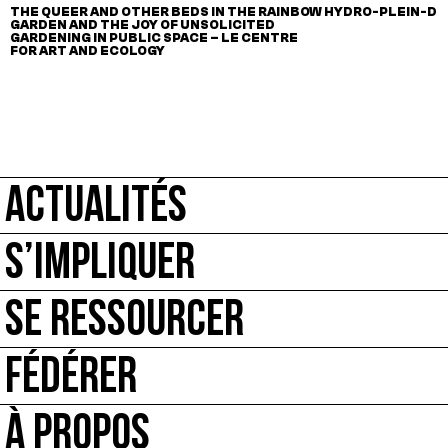
THE QUEER AND OTHER BEDS IN THE RAINBOW
HYDRO-PLEIN-DE
GARDEN AND THE JOY OF UNSOLICITED
GARDENING IN PUBLIC SPACE – LE CENTRE
FOR ART AND ECOLOGY
ACTUALITÉS
S’IMPLIQUER
SE RESSOURCER
FÉDÉRER
À PROPOS