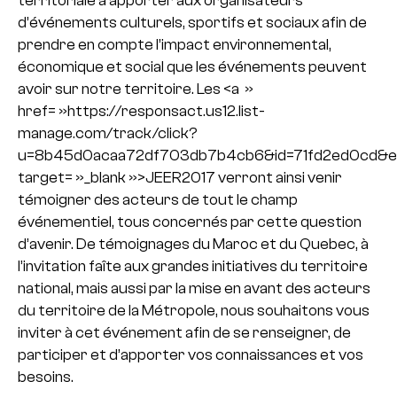
territoriale à apporter aux organisateurs
d’événements culturels, sportifs et sociaux afin de
prendre en compte l’impact environnemental,
économique et social que les événements peuvent
avoir sur notre territoire. Les <a »
href= »https://responsact.us12.list-
manage.com/track/click?
u=8b45d0acaa72df703db7b4cb6&id=71fd2ed0cd&e
target= »_blank »>JEER2017 verront ainsi venir
témoigner des acteurs de tout le champ
événementiel, tous concernés par cette question
d’avenir. De témoignages du Maroc et du Quebec, à
l’invitation faîte aux grandes initiatives du territoire
national, mais aussi par la mise en avant des acteurs
du territoire de la Métropole, nous souhaitons vous
inviter à cet événement afin de se renseigner, de
participer et d’apporter vos connaissances et vos
besoins.