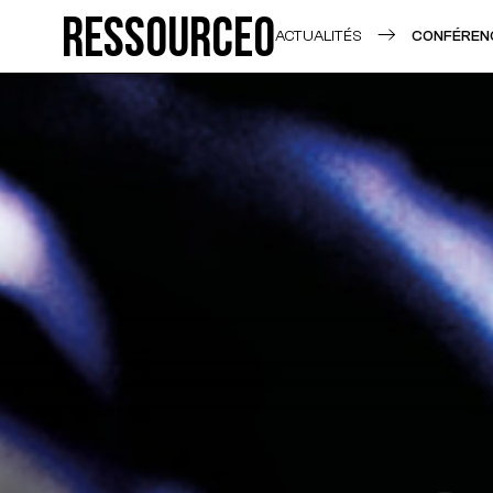
Ressource0
ACTUALITÉS
CONFÉRENC