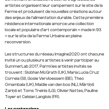
artistes organisent leur campement sur le site de la
Ferme et produisent de nouvelles créations autour
des enjeux de l’alimentation durable. Cette première
résidence internationale amorce une collection
locale et populaire d’art contemporain « made in 93
» sur le site de la Ferme Urbaine en pleine
reconversion.
Les structures du réseau Imagine2020 ont chacune
invité un ou plusieurs artistes à venir participer au
SummerLab 2017. Parmi les artistes invités se
trouvent : Siobhan McGrath (UK), Maria Lucia Cruz
Correia (SI), Gosie Vervloessem (BE), Theo
Omambala (UK), Maidie van den bos (NL), Mārtiņš
Zariņš et Toms Treinis (LG), Olivier Nattes, Pauline
Toyer et Celsian Langlois (FR).
Les partenaires