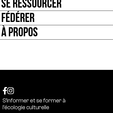
SE RESSOURCER
FÉDÉRER
À PROPOS
S’informer
et
se
former
à
l’écologie
culturelle