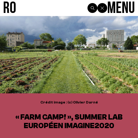
R0
Menu
Crédit image : (c) Olivier Darné
« FARM CAMP! », SUMMER LAB
EUROPÉEN IMAGINE2020