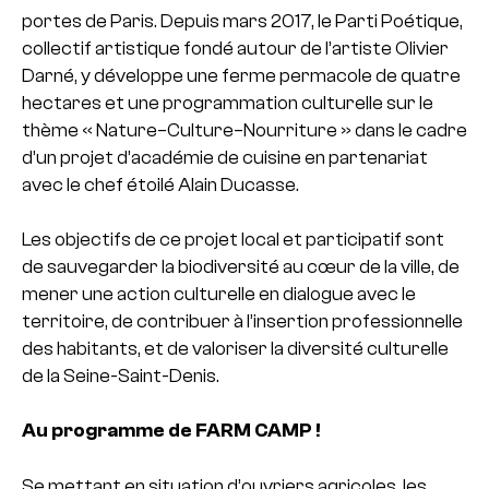
portes de Paris. Depuis mars 2017, le Parti Poétique,
collectif artistique fondé autour de l’artiste Olivier
Darné, y développe une ferme permacole de quatre
hectares et une programmation culturelle sur le
thème « Nature–Culture–Nourriture » dans le cadre
d’un projet d’académie de cuisine en partenariat
avec le chef étoilé Alain Ducasse.
Les objectifs de ce projet local et participatif sont
de sauvegarder la biodiversité au cœur de la ville, de
mener une action culturelle en dialogue avec le
territoire, de contribuer à l’insertion professionnelle
des habitants, et de valoriser la diversité culturelle
de la Seine-Saint-Denis.
Au programme de FARM CAMP !
Se mettant en situation d’ouvriers agricoles, les