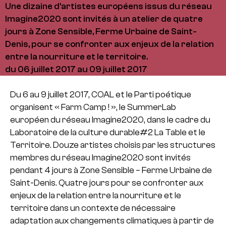
Une dizaine d'artistes européens issus du réseau
Imagine2020 sont invités à un atelier de quatre
jours à Zone Sensible, Ferme Urbaine de Saint-
Denis, pour se confronter aux enjeux de la relation
entre la nourriture et le territoire.
du 06 juillet 2017 au 09 juillet 2017
Du 6 au 9 juillet 2017, COAL et le Parti poétique
organisent « Farm Camp ! », le SummerLab
européen du réseau Imagine2020, dans le cadre du
Laboratoire de la culture durable#2 La Table et le
Territoire. Douze artistes choisis par les structures
membres du réseau Imagine2020 sont invités
pendant 4 jours à Zone Sensible – Ferme Urbaine de
Saint-Denis. Quatre jours pour se confronter aux
enjeux de la relation entre la nourriture et le
territoire dans un contexte de nécessaire
adaptation aux changements climatiques à partir de