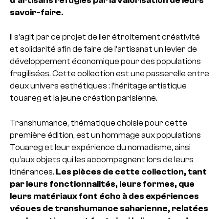
d’artisans réfugiés par la valorisation de leurs
savoir-faire.
Il s’agit par ce projet de lier étroitement créativité
et solidarité afin de faire de l’artisanat un levier de
développement économique pour des populations
fragilisées. Cette collection est une passerelle entre
deux univers esthétiques : l’héritage artistique
touareg et la jeune création parisienne.
Transhumance, thématique choisie pour cette
première édition, est un hommage aux populations
Touareg et leur expérience du nomadisme, ainsi
qu’aux objets qui les accompagnent lors de leurs
itinérances.
Les pièces de cette collection, tant
par leurs fonctionnalités, leurs formes, que
leurs matériaux font écho à des expériences
vécues de transhumance saharienne, relatées