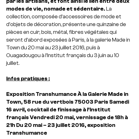
par les artisans, et font ainsi le lien entre deux
modes de vie, nomade et sédentaire.
La
collection, composée d’accessoires de mode et
d’objets de décoration, présente une quinzaine de
pièces en cuir, bois, métal, fibres végétales qui
seront d’abord exposées à Paris, à la galerie Made in
Town du 20 mai au 23 juillet 2016, puis à
Ouagadougou à l’Institut français du 3 juin au 10
juillet.
Infos pratiques :
Exposition Transhumance
À la Galerie Made in
Town, 58 rue du vertbois 75003 Paris
Samedi
16 avril, cocktail de finissage à l’Institut
français
Vendredi 20 mai, vernissage de 18h à
21h
Du 20 mai – 23 juillet 2016, exposition
Transhumance