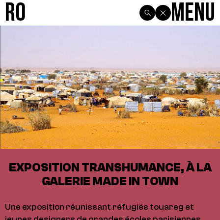
R0
Menu
EXPOSITION TRANSHUMANCE, À LA
GALERIE MADE IN TOWN
Une exposition réunissant réfugiés touareg et
jeunes designers de grandes écoles parisiennes,