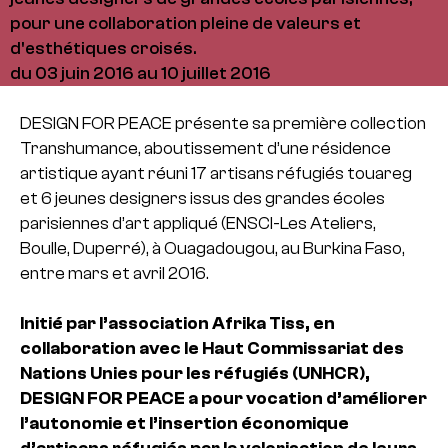
pour une collaboration pleine de valeurs et
d'esthétiques croisés.
du 03 juin 2016 au 10 juillet 2016
DESIGN FOR PEACE présente sa première collection
Transhumance, aboutissement d’une résidence
artistique ayant réuni 17 artisans réfugiés touareg
et 6 jeunes designers issus des grandes écoles
parisiennes d’art appliqué (ENSCI-Les Ateliers,
Boulle, Duperré), à Ouagadougou, au Burkina Faso,
entre mars et avril 2016.
Initié par l’association Afrika Tiss, en
collaboration avec le Haut Commissariat des
Nations Unies pour les réfugiés (UNHCR),
DESIGN FOR PEACE a pour vocation d’améliorer
l’autonomie et l’insertion économique