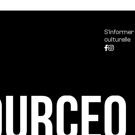
S’informer
culturelle
ource0