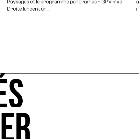
Paysages et le programme panoramas – GPV Rive
à
Droite lancent un…
r
ÉS
UER
-vous de l'art et de l'écologie : manifestations, appels à 