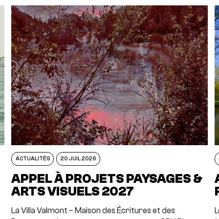
ACTUALITÉS
20 JUIL 2026
APPEL À PROJETS PAYSAGES &
ARTS VISUELS 2027
La Villa Valmont – Maison des Écritures et des
L