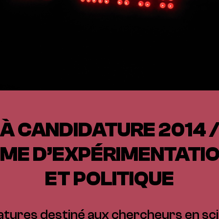
À CANDIDATURE 2014 /
E D’EXPÉRIMENTATIO
ET POLITIQUE
atures destiné aux chercheurs en sci