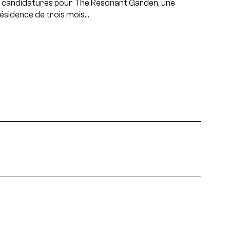
 candidatures pour The Resonant Garden, une
ésidence de trois mois…
projets, rencontres...