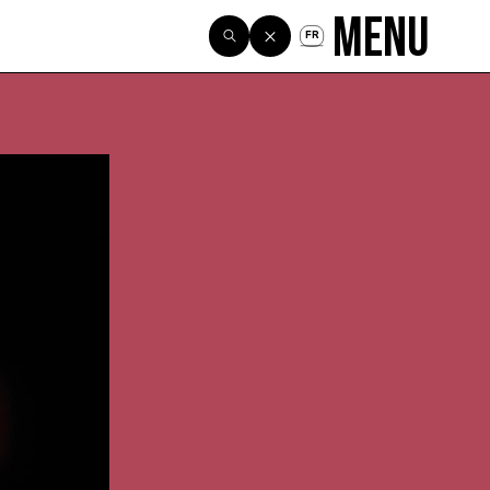
Menu
FR