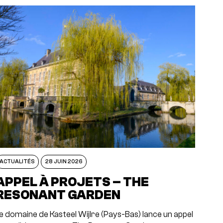
ACTUALITÉS
28 JUIN 2026
APPEL À PROJETS – THE
RESONANT GARDEN
e domaine de Kasteel Wijlre (Pays-Bas) lance un appel