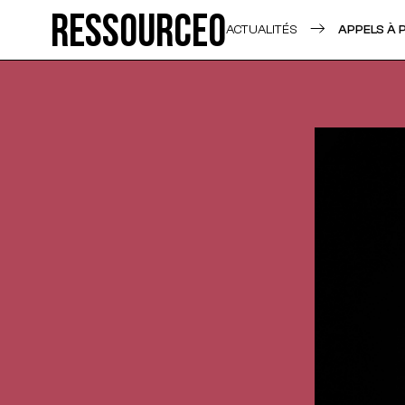
Ressource0
ACTUALITÉS
APPELS À 