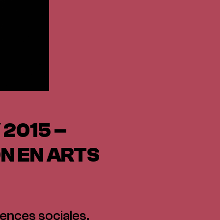
 2015 –
N EN ARTS
ences sociales,