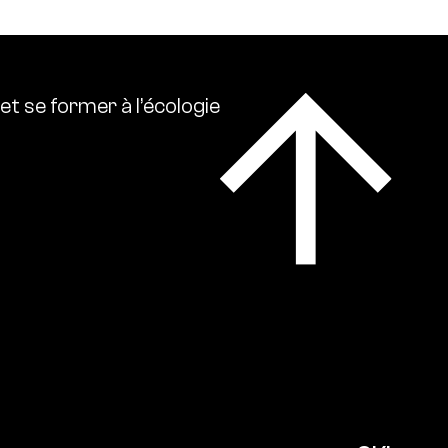
et
se
former
à
l’écologie