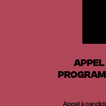
APPEL 
PROGRAMM
Appel à candid