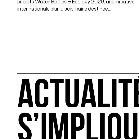
projets Water Bodies & Ecology 2026, une initiative
internationale pluridisciplinaire destinée…
ACTUALIT
S’IMPLIQ
ACTUALITÉS
L'actualité française et internationale des rendez