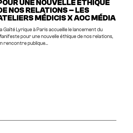
POUR UNE NOUVELLE ÉTHIQUE
DE NOS RELATIONS – LES
ATELIERS MÉDICIS X AOC MÉDIA
a Gaîté Lyrique à Paris accueille le lancement du
anifeste pour une nouvelle éthique de nos relations,
n rencontre publique…