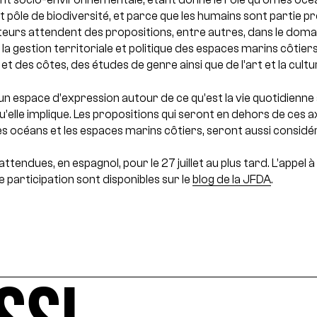
t pôle de biodiversité, et parce que les humains sont partie p
teurs attendent des propositions, entre autres, dans le doma
 gestion territoriale et politique des espaces marins côtiers, 
et des côtes, des études de genre ainsi que de l’art et la cultu
r un espace d’expression autour de ce qu’est la vie quotidienne
qu’elle implique. Les propositions qui seront en dehors de ces 
les océans et les espaces marins côtiers, seront aussi considé
ttendues, en espagnol, pour le 27 juillet au plus tard. L’appel
e participation sont disponibles sur le
blog de la JFDA
.