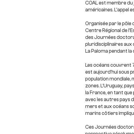
COAL est membre du ju
américaines. L’appel est
Organisée par le pôle 
Centre Régional de l’E
des Journées doctora
pluridisciplinaires aux
La Paloma pendant la
Les océans couvrent 7
est aujourd’hui sous 
population mondiale, 
zones. L’Uruguay, pays
la France, en tant qu
avec les autres pays d
mers et aux océans son
marins côtiers impliqu
Ces Journées doctoral
perspective résolumen