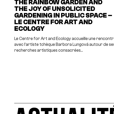
THE RAINBOW GARDEN AND
THE JOY OF UNSOLICITED
GARDENING IN PUBLIC SPACE –
LE CENTRE FOR ART AND
ECOLOGY
Le Centre for Art and Ecology accueille une rencont
avec l’artiste tchèque Barbora Lungová autour de se
recherches artistiques consacrées…