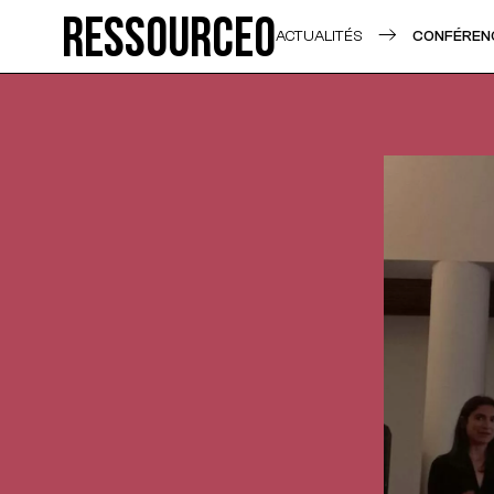
Ressource0
ACTUALITÉS
CONFÉRENC