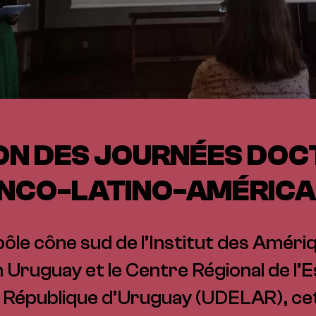
ION DES JOURNÉES DO
NCO-LATINO-AMÉRICA
pôle cône sud de l’Institut des Amér
 Uruguay et le Centre Régional de l’
 la République d’Uruguay (UDELAR), ce