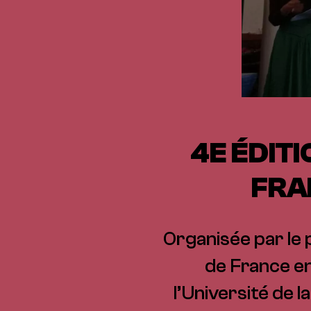
4E ÉDIT
FRA
Organisée par le 
de France en
l’Université de