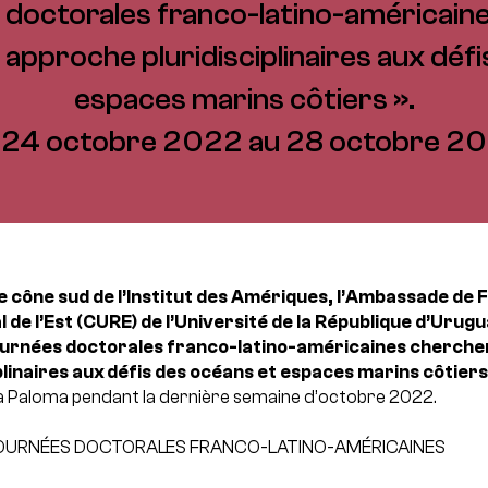
doctorales franco-latino-américain
approche pluridisciplinaires aux déf
espaces marins côtiers ».
 24 octobre 2022 au 28 octobre 2
le cône sud de l’Institut des Amériques, l’Ambassade de
l de l’Est (CURE) de l’Université de la République d’Uru
urnées doctorales franco-latino-américaines chercher
linaires aux défis des océans et espaces marins côtiers
a Paloma pendant la dernière semaine d’octobre 2022.
 JOURNÉES DOCTORALES FRANCO-LATINO-AMÉRICAINES