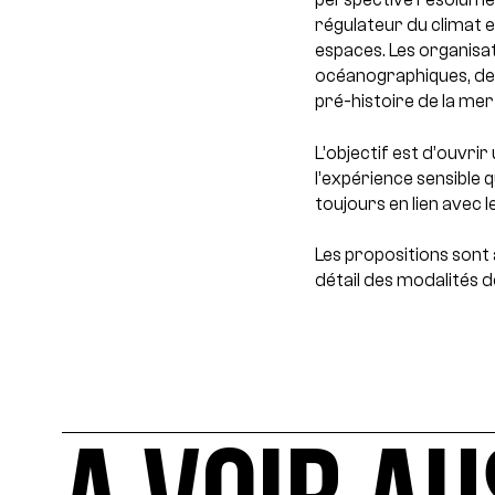
régulateur du climat e
espaces. Les organisa
océanographiques, de la
pré-histoire de la mer 
L’objectif est d’ouvri
l’expérience sensible 
toujours en lien avec 
Les propositions sont a
détail des modalités d