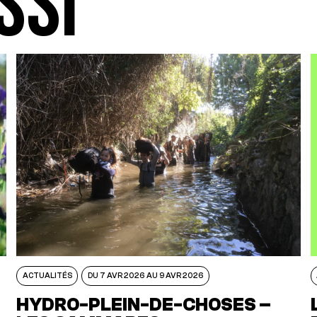
SSI
ACTUALITÉS
DU 7 AVR 2026 AU 9 AVR 2026
N
HYDRO-PLEIN-DE-CHOSES –