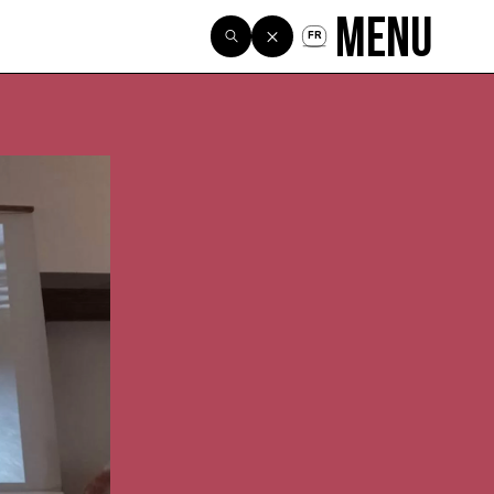
Menu
FR