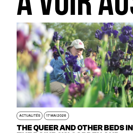
A VOIR AU
ACTUALITÉS
17 MAI 2026
THE QUEER AND OTHER BEDS I