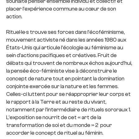
souhaite penser ensemble individu et collectif et
placer l’expérience commune au cœur de son
action.
Rituel·le·s trouve ses forces dans l’écoféminisme,
mouvement activiste né dans les années 1980 aux
États-Unis qui articule l’écologie au féminisme au
sein d’actions pacifiques et créatives. Fruit de
débats qui trouvent de nombreux échos aujourd’hui,
la pensée éco-féministe vise à déconstruire le
concept de nature tout en pointant la domination
conjointe exercée sur la nature et les femmes.
Celles-ci luttent pour se réapproprier leur corps et
le rapport à la Terre et au reste du vivant,
notamment par l’intermédiaire de rituels sororaux 1.
L’exposition se nourrit de cet « art de la
transformation de soi et du monde » 2 pour
accorder le concept de rituel au féminin.