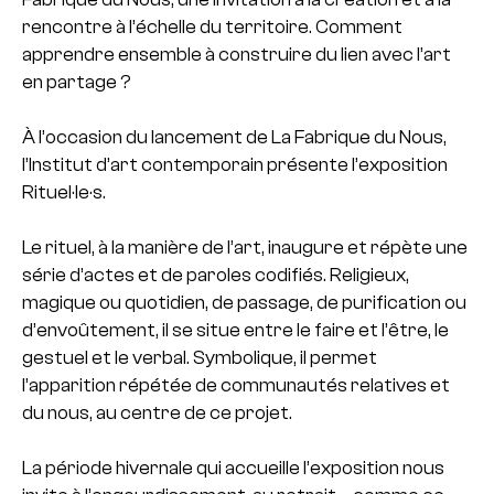
rencontre à l’échelle du territoire. Comment
apprendre ensemble à construire du lien avec l’art
en partage ?
À l’occasion du lancement de La Fabrique du Nous,
l’Institut d’art contemporain présente l’exposition
Rituel·le·s.
Le rituel, à la manière de l’art, inaugure et répète une
série d’actes et de paroles codifiés. Religieux,
magique ou quotidien, de passage, de purification ou
d’envoûtement, il se situe entre le faire et l’être, le
gestuel et le verbal. Symbolique, il permet
l’apparition répétée de communautés relatives et
du nous, au centre de ce projet.
La période hivernale qui accueille l’exposition nous