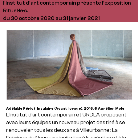
l’Institut d’art contemporain présente l’exposition
Rituel·le·s.
du 30 octobre 2020 au 31 janvier 2021
Adélaïde Fériot, Insulaire (Avant l’orage), 2016. © Aurélien Mole
L’Institut d’art contemporain et URDLA proposent
avec leurs équipes un nouveau projet destiné à se
renouveler tous les deux ans à Villeurbanne : La
Fabrique du Nous, une invitation à la création et à la