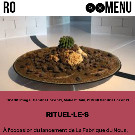
R0
Menu
Crédit image : Sandra Lorenzi, Make it Rain, 2018 © Sandra Lorenzi
RITUEL·LE·S
À l’occasion du lancement de La Fabrique du Nous,