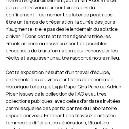
invite à l’engourdissement, au retrait – comme ce
qui a pu être vécu par certain·e·s lors du
confinement – ce moment de latence peut aussi
être un temps de préparation : la durée des jours
n’augmente-t-elle pas dès le lendemain du solstice
d’hiver ? Dans cette attente régénératrice, les
rituels anciens ou nouveaux sont de possibles
processus de transformation pour renouveler les
récits et esquisser un autre rapport à notre milieu.
Cette exposition, résultat d’un travail d’équipe,
entremêle des œuvres d’artistes de renommée
historique telles que Lygia Pape, Gina Pane ou Adrian
Piper, issues de la collection de l’IAC et autres
collections publiques, avec celles d’artistes invitées,
parmi lesquelles des participantes du Laboratoire
espace cerveau. En reliant ces travaux d’artistes
femmes de différentes générations, Rituel·le·s